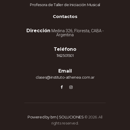
Profesora de Taller de Iniciación Musical
Contactos
Dirección
Medina 326, Floresta, CABA -
Argentina
Teléfono
1162501501
Email
clases@instituto-athenea.com.ar
Powered by bm | SOLUCIONES
© 2026. All
rights reserved.