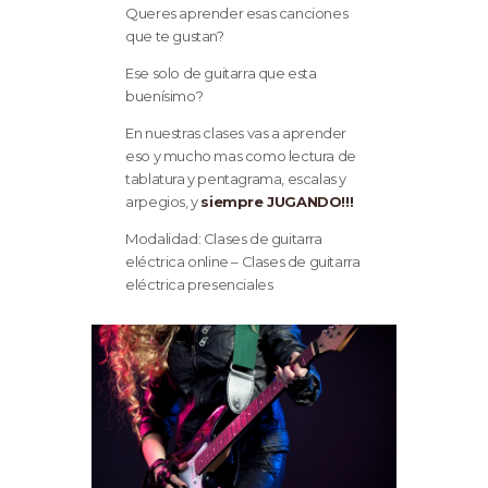
Queres aprender esas canciones
que te gustan?
Ese solo de guitarra que esta
buenísimo?
En nuestras clases vas a aprender
eso y mucho mas como lectura de
tablatura y pentagrama, escalas y
arpegios, y
siempre JUGANDO!!!
Modalidad: Clases de guitarra
eléctrica online – Clases de guitarra
eléctrica presenciales