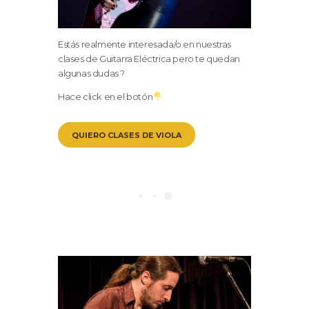
Estás realmente interesada/o en nuestras
clases de Guitarra Eléctrica pero te quedan
algunas dudas ?
Hace click en el botón
QUIERO CLASES DE VIOLA