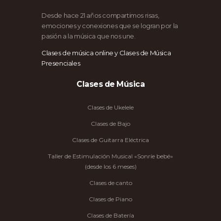
Desde hace 21 años compartimos risas,
emociones y conexiones que se logran por la
pasión a la música que nos une.
Clases de música online y Clases de Música
Presenciales
Clases de Música
Clases de Ukelele
Clases de Bajo
Clases de Guitarra Eléctrica
Taller de Estimulación Musical «Sonríe bebé»
(desde los 6 meses)
Clases de canto
Clases de Piano
Clases de Batería