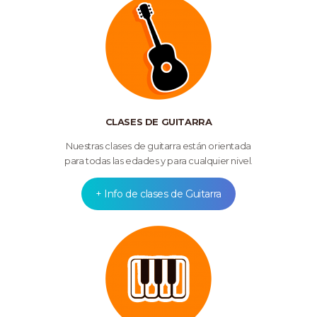
CLASES DE GUITARRA
Nuestras clases de guitarra están orientada
para todas las edades y para cualquier nivel.
+ Info de clases de Guitarra