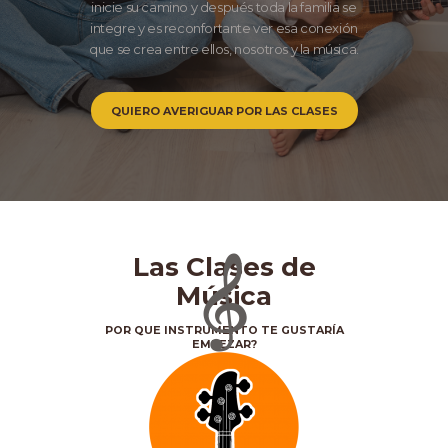
inicie su camino y después toda la familia se
integre y es reconfortante ver esa conexión
que se crea entre ellos, nosotros y la música.
QUIERO AVERIGUAR POR LAS CLASES
Las Clases de
Música
POR QUE INSTRUMENTO TE GUSTARÍA
EMPEZAR?