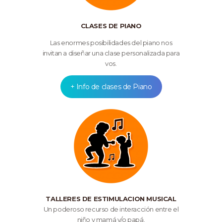
CLASES DE PIANO
Las enormes posibilidades del piano nos
invitan a diseñar una clase personalizada para
vos.
+ Info de clases de Piano
TALLERES DE ESTIMULACION MUSICAL
Un poderoso recurso de interacción entre el
niño y mamá y/o papá.