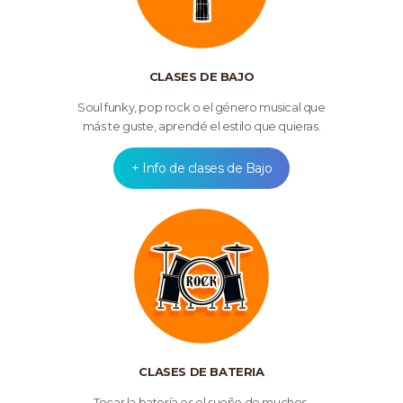
CLASES DE BAJO
Soul funky, pop rock o el género musical que
más te guste, aprendé el estilo que quieras.
+ Info de clases de Bajo
CLASES DE BATERIA
Tocar la batería es el sueño de muchos,