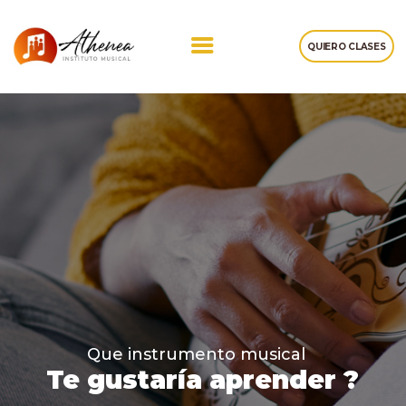
QUIERO CLASES
NOSOTROS
CLASES DE MÚSICA
TESTIMONIOS
NOTAS
CONTACTOS
Que instrumento musical
Te gustaría aprender ?