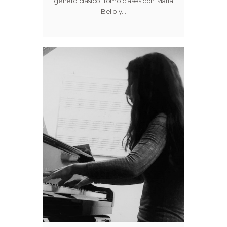
género clásico. Tomó clases con María
Bello y…