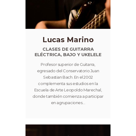
Lucas Marino
CLASES DE GUITARRA
ELÉCTRICA, BAJO Y UKELELE
Profesor superior de Guitarra,
egresado del Conservatorio Juan
Sebastian Bach. En el 2002
complementa sus estudios en la
Escuela de Arte Leopoldo Marechal,
donde también comienza a participar
en agrupaciones…