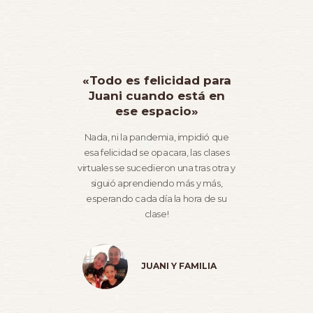
«Todo es felicidad para
Juani cuando está en
ese espacio»
Nada, ni la pandemia, impidió que
esa felicidad se opacara, las clases
virtuales se sucedieron una tras otra y
siguió aprendiendo más y más,
esperando cada día la hora de su
clase!
JUANI Y FAMILIA