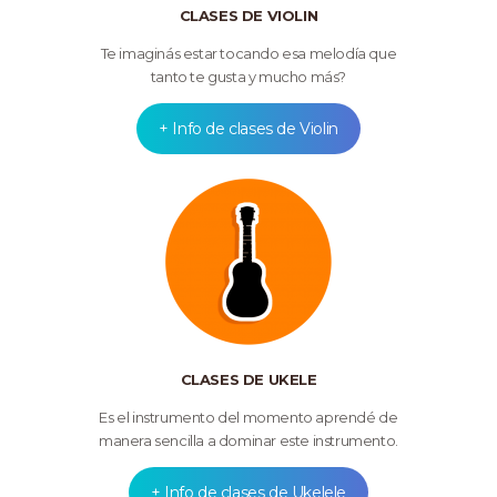
CLASES DE VIOLIN
Te imaginás estar tocando esa melodía que
tanto te gusta y mucho más?
+ Info de clases de Violin
CLASES DE UKELE
Es el instrumento del momento aprendé de
manera sencilla a dominar este instrumento.
+ Info de clases de Ukelele