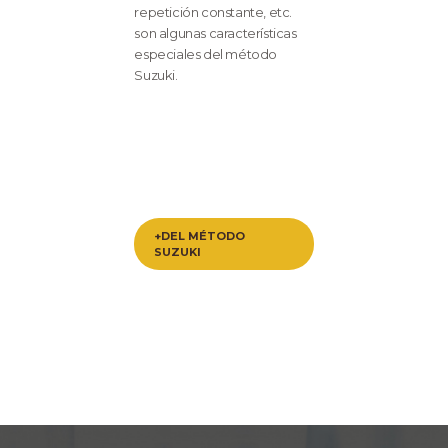
repetición constante, etc.
son algunas características
especiales del método
Suzuki.
+DEL MÉTODO
SUZUKI