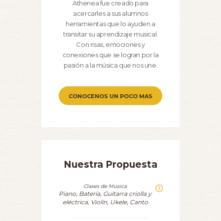
Athenea fue creado para
acercarles a sus alumnos
herramientas que lo ayuden a
transitar su aprendizaje musical.
Con risas, emociones y
conexiones que se logran por la
pasión a la música que nos une.
CONOCENOS UN POCO MAS
Nuestra Propuesta
Clases de Música
Piano, Batería, Guitarra criolla y
eléctrica, Violín, Ukele, Canto