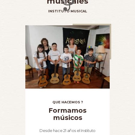
musicales
INSTITUTO MUSICAL
QUE HACEMOS ?
Formamos
músicos
Desde hace 21 años el Instituto