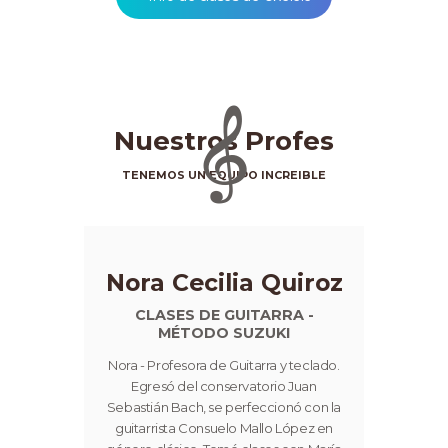
Nuestros Profes
TENEMOS UN EQUIPO INCREIBLE
Nora Cecilia Quiroz
CLASES DE GUITARRA -
MÉTODO SUZUKI
Nora - Profesora de Guitarra y teclado.
Egresó del conservatorio Juan
Sebastián Bach, se perfeccionó con la
guitarrista Consuelo Mallo López en