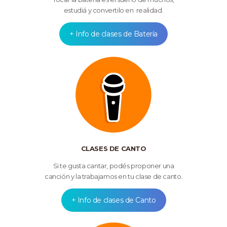
estudiá y convertilo en
realidad.
+ Info de clases de Batería
CLASES DE CANTO
Si te gusta cantar, podés proponer una
canción y la trabajamos en tu clase de canto.
+ Info de clases de Canto