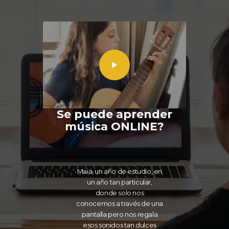
Se puede aprender
música ONLINE?
Maia, un año de estudio, en
un año tan particular,
donde solo nos
conocemos a través de una
pantalla pero nos regala
esos sonidos tan dulces