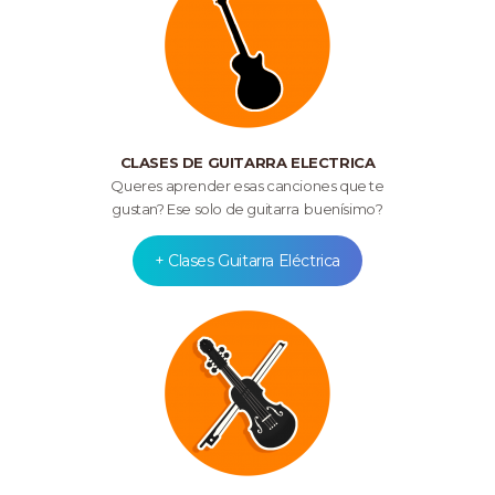
CLASES DE GUITARRA ELECTRICA
Queres aprender esas canciones que te
gustan? Ese solo de guitarra buenísimo?
+ Clases Guitarra Eléctrica