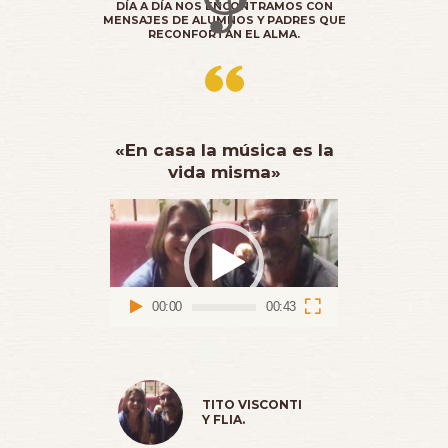
DÍA A DÍA NOS ENCONTRAMOS CON
MENSAJES DE ALUMNOS Y PADRES QUE
RECONFORTAN EL ALMA.
«En casa la música es la
vida misma»
Reproductor
de
vídeo
00:00
00:43
TITO VISCONTI
Y FLIA.