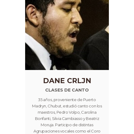
DANE CRLJN
CLASES DE CANTO
35 años, proveniente de Puerto
Madryn, Chubut, estudió canto con los
maestros, Pedro Volpo, Carolina
Bonfanti, Silvia Cambiasso y Beatriz
Moruja. Participo de distintas
Agrupaciones vocales como el Coro