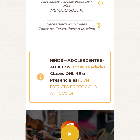
Para chicos y chicas desde los 4
años
METODO SUZUKI
Bebés desde los 6 meses
Taller de Estimulación Musical
NIÑOS – ADOLESCENTES-
ADULTOS
(Todas las edades)
Clases ONLINE o
Presenciales
(CON
ESTRICTO PROTOCOLO
ANTICOVID)