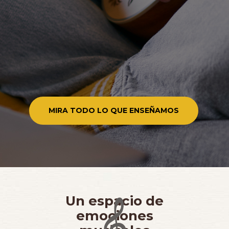
MIRA TODO LO QUE ENSEÑAMOS
Un espacio de
emociones