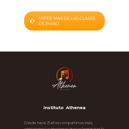
SABER MAS DE LAS CLASES
DE PIANO
Instituto Athenea
Desde hace 21 años compartimos risas,
emociones y conexiones que se logran por la