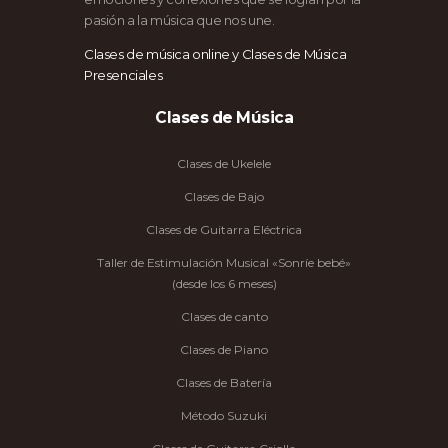
pasión a la música que nos une.
Clases de música online y Clases de Música
Presenciales
Clases de Música
Clases de Ukelele
Clases de Bajo
Clases de Guitarra Eléctrica
Taller de Estimulación Musical «Sonríe bebé»
(desde los 6 meses)
Clases de canto
Clases de Piano
Clases de Batería
Método Suzuki